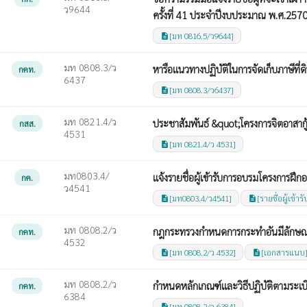
ว9644
ครั้งที่ 41 ประจำปีงบประมาณ พ.ศ.257
[มท 0816.5/ว9644]
description
มท 0808.3/ว
หารือแนวทางปฏิบัติในการจัดเก็บภาษีที่ดิ
กคท.
6437
[มท 0808.3/ว6437]
description
มท 0821.4/ว
ประชาสัมพันธ์ &quot;โครงการจิตอาสากู
กสส.
4531
[มท 0821.4/ว 4531]
description
มท0803.4/
แจ้งรายชื่อผู้เข้ารับการอบรมโครงการฝ
กค.
ว4541
[มท0803.4/ว4541]
[รายชื่อผู้เข้
description
description
มท 0808.2/ว
กฎกระทรวงกำหนดการกระทำอันมีลักษณะ
กคท.
4532
[มท 0808.2/ว 4532]
[เอกสารแนบ
description
description
มท 0808.2/ว
กำหนดหลักเกณฑ์และวิธีปฏิบัติตามระเ
กคท.
6384
[มท 0808.2/ว 6384]
description