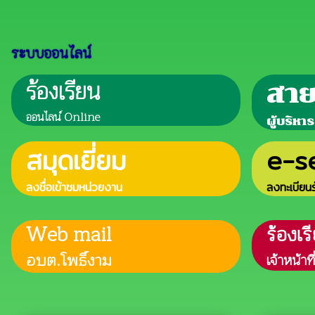
ระบบออนไลน์
ร้องเรียน
สา
ออนไลน์ Online
ผู้บริหาร
สมุดเยี่ยม
e-s
ลงชื่อเข้าชมหน่วยงาน
ลงทะเบียน
Web mail
ร้องเร
อบต.โพธิ์งาม
เจ้าหน้า