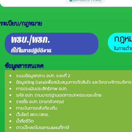
ระเบียบ/กฎหมาย
กฎหมา
พรบ./พรก.
ในการดำเ
ที่ใช้ในการปฏิบัติงาน
ข้อมูลสารสนเทศ
ระบบข้อมูลกลาง อปท. ระยะที่ 2
ข้อมูล(Big Data)เพื่อสนับสนุนการตัดสินใจ และวิเคราะห์การบริหาร
การประเมินประสิทธิภาพ อปท.
รหัส อปท. ตามมาตรฐานเขตการปกครองของไทย
รายชื่อ อปท. (ภาษาอังกฤษ)
การเงินการคลังท้องถิ่น
เว็บไซต์ สถจ./สถอ.
น้ำคือชีวิต
ดาวน์โหลดโปรแกรมแผนที่ภาษี