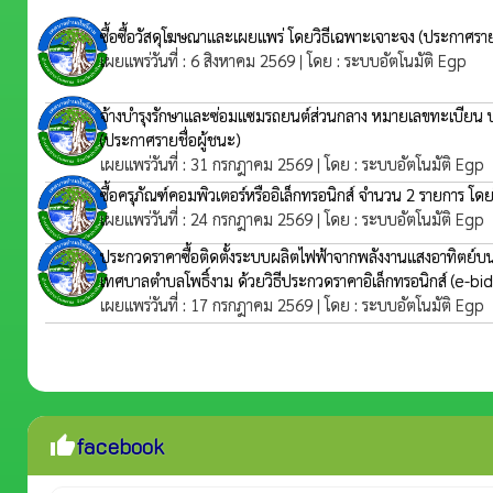
ซื้อซื้อวัสดุโฆษณาและเผยแพร่ โดยวิธีเฉพาะเจาะจง
(ประกาศราย
เผยแพร่วันที่ : 6 สิงหาคม 2569 | โดย : ระบบอัตโนมัติ Egp
จ้างบำรุงรักษาและซ่อมแซมรถยนต์ส่วนกลาง หมายเลขทะเบียน บ
(ประกาศรายชื่อผู้ชนะ)
เผยแพร่วันที่ : 31 กรกฎาคม 2569 | โดย : ระบบอัตโนมัติ Egp
ซื้อครุภัณฑ์คอมพิวเตอร์หรืออิเล็กทรอนิกส์ จำนวน 2 รายการ โ
เผยแพร่วันที่ : 24 กรกฎาคม 2569 | โดย : ระบบอัตโนมัติ Egp
ประกวดราคาซื้อติดตั้งระบบผลิตไฟฟ้าจากพลังงานแสงอาทิตย์บ
เทศบาลตำบลโพธิ์งาม ด้วยวิธีประกวดราคาอิเล็กทรอนิกส์ (e-b
เผยแพร่วันที่ : 17 กรกฎาคม 2569 | โดย : ระบบอัตโนมัติ Egp
facebook
thumb_up