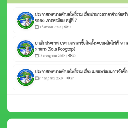
ประกาศเทศบาลตำบลโพธิ์งาม เรื่องประกวดราคาจ้างก่อสร
ซอย6 เกาะตาม้อย หมู่ที่ 7
3 สิงหาคม 2569 |
11
calendar_today
visibility
ยกเลิกประกาศ ประกวดราคาซื้อติดตั้งระบบผลิตไฟฟ้าจาก
ราชการ (Sola Roogtop)
17 กรกฎาคม 2569 |
30
calendar_today
visibility
ประกาศเทศบาลตำบลโพธิ์งาม เรื่อง เผยแพร่แผนการจัดซื
7 กรกฎาคม 2569 |
27
calendar_today
visibility