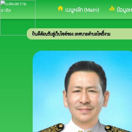
home
equalizer
เมนูหลัก (Main)
ข้อมูล
ยินดีต้อนรับสู่เว็บไซต์ของ เทศบาลตำบลโพธิ์งาม