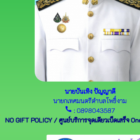
นายบันเทิง ปัญญาดี
นายกเทศมนตรีตำบลโพธิ์งาม
call
: 0898043587
NO GIFT POLICY / ศูนย์บริการจุดเดียวเบ็ดเสร็จ On