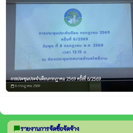
การประชุมประจำเดือนกรกฎาคม 2569 ครั้งที่ 6/2569
8 กรกฎาคม 2569
calendar_today
รายงานการจัดซื้อจัดจ้าง
chat_bubble