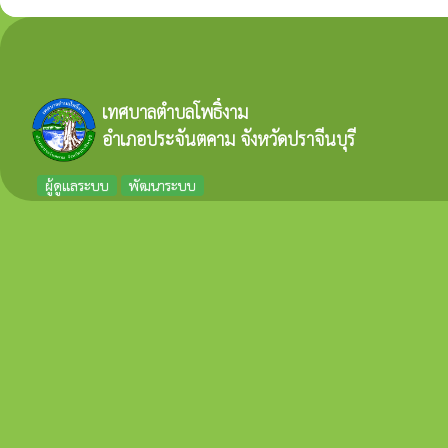
เทศบาลตำบลโพธิ์งาม
อำเภอประจันตคาม จังหวัดปราจีนบุรี
ผู้ดูแลระบบ
พัฒนาระบบ