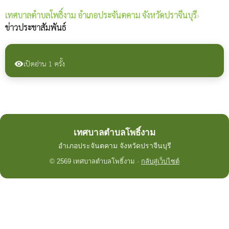
เทศบาลตำบลโพธิ์งาม
อำเภอประจันตคาม จังหวัดปราจีนบุรี
›
ข่าวประชาสัมพันธ์
เปิดอ่าน 1 ครั้ง
visibility
เทศบาลตำบลโพธิ์งาม
อำเภอประจันตคาม จังหวัดปราจีนบุรี
© 2569 เทศบาลตำบลโพธิ์งาม ·
กลับสู่เว็บไซต์