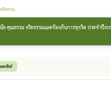
จริยธรรม
ัย คุณธรรม จริยธรรมและป้องกันการทุจริต ประจำปีง
ดลอกลิงก์