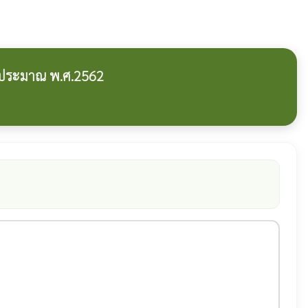
บประมาณ พ.ศ.2562