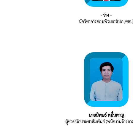
- ว่าง -
นักวิชาการคอมพิวเตอร์(ปก./ชก.
นายนิพนธ์ หมื่นหาญ
ผู้ช่วยนักประชาสัมพันธ์ (พนักงานจ้างตา