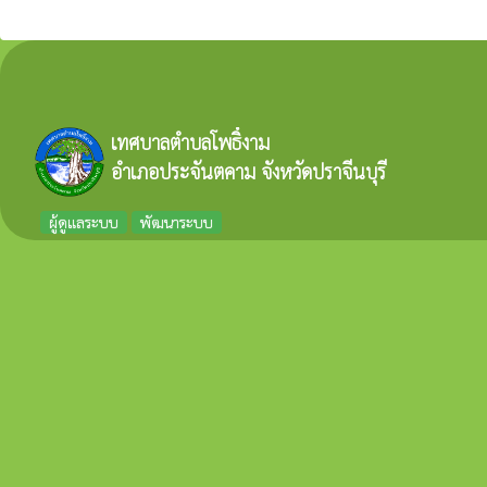
เทศบาลตำบลโพธิ์งาม
อำเภอประจันตคาม จังหวัดปราจีนบุรี
ผู้ดูแลระบบ
พัฒนาระบบ