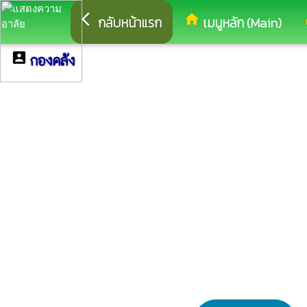
arrow_back_ios
home
eq
กลับหน้าแรก
เมนูหลัก (Main)
account_box
กองคลัง