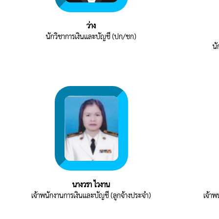
ว่าง
นักวิชาการเงินและบัญชี (ปก/ชก)
นั
นางวรา ไวงาน
เจ้าพนักงานการเงินและบัญชี (ลูกจ้างประจำ)
เจ้าพ