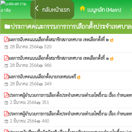
arrow_back_ios
home
eq
กลับหน้าแรก
เมนูหลัก (Main)
ประกาศคณะกรรมการการเลือกตั้งประจำเทศบาลต
folder
ผลการนับคะแนนเลือกตั้งสมาชิกสภาเทศบาล เขตเลือกตั้งที่ ๒
whatshot
28 มีนาคม 2564
520
event
visibility
ผลการนับคะแนนเลือกตั้งสมาชิกสภาเทศบาล เขตเลือกตั้งที่ ๑
whatshot
28 มีนาคม 2564
946
event
visibility
ผลการนับคะแนนเลือกตั้งนายกเทศมนตรี
whatshot
28 มีนาคม 2564
349
event
visibility
ประกาศผู้อำนวยการการเลือกตั้งประจำเทศบาลตำบลโพธิ์งาม เรื่อง กำหนดหน่วยเ
2 มีนาคม 2564
351
event
visibility
ประกาศผู้อำนวยการการเลือกตั้งประจำเทศบาลตำบลโพธิ์งาม เรื่อง กำหนดหน่วยเ
2 มีนาคม 2564
460
event
visibility