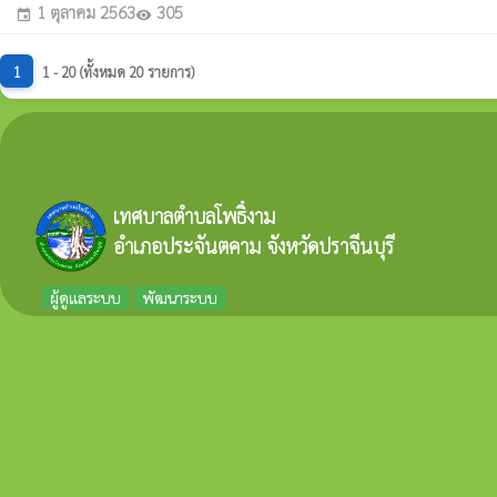
1 ตุลาคม 2563
305
event
visibility
1
1 - 20 (ทั้งหมด 20 รายการ)
เทศบาลตำบลโพธิ์งาม
อำเภอประจันตคาม จังหวัดปราจีนบุรี
ผู้ดูแลระบบ
พัฒนาระบบ